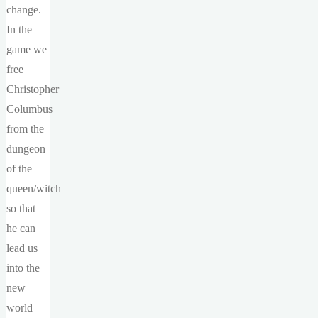
change.
In the
game we
free
Christopher
Columbus
from the
dungeon
of the
queen/witch
so that
he can
lead us
into the
new
world