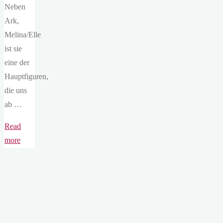
Neben
Ark,
Melina/Elle
ist sie
eine der
Hauptfiguren,
die uns
ab …
Read
"10#
more
Mundus
Novus"