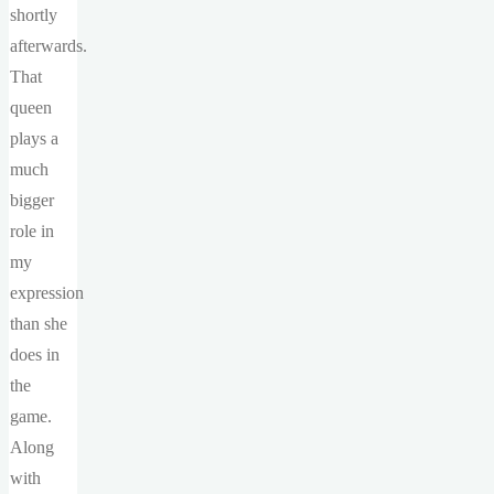
shortly
afterwards.
That
queen
plays a
much
bigger
role in
my
expression
than she
does in
the
game.
Along
with