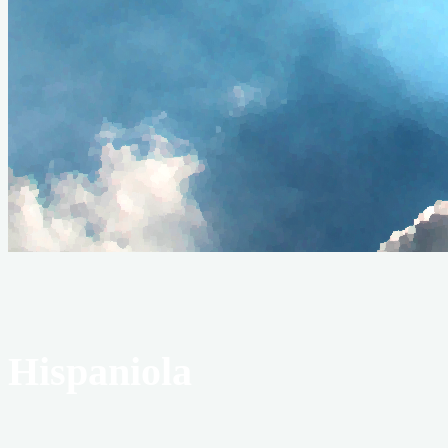
Hispaniola