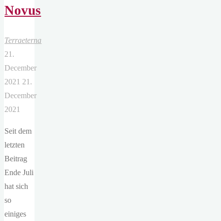
Novus
Terraeterna
21.
December
2021
21.
December
2021
Seit dem
letzten
Beitrag
Ende Juli
hat sich
so
einiges