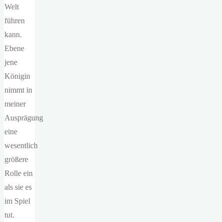
Welt
führen
kann.
Ebene
jene
Königin
nimmt in
meiner
Ausprägung
eine
wesentlich
größere
Rolle ein
als sie es
im Spiel
tut.